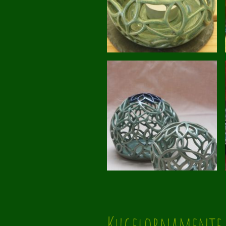
Kugelornamen