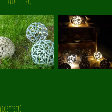
(Frostfest)
ostfest)