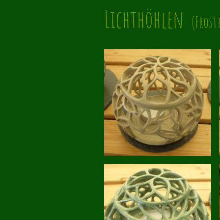
Lichthöhlen
(Frost