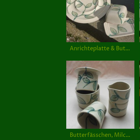
Anrichteplatte & Butterdose
Butterfässchen, Milchkännchen & Becher midi