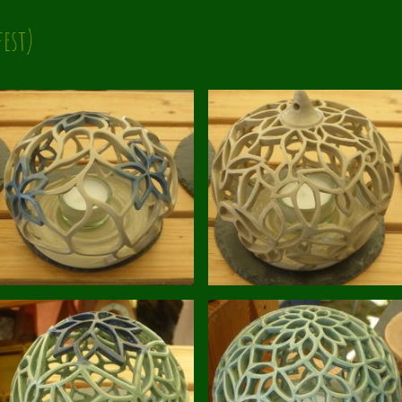
fest)