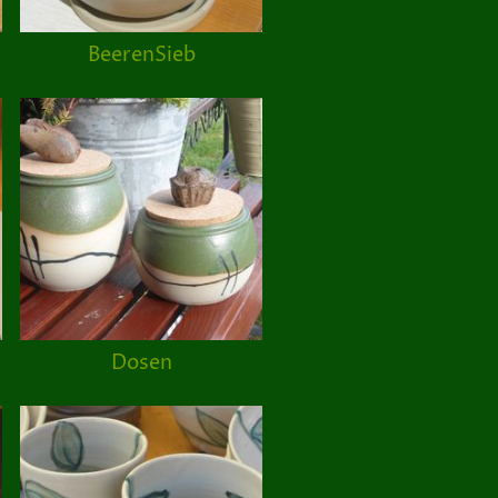
BeerenSieb
Dosen