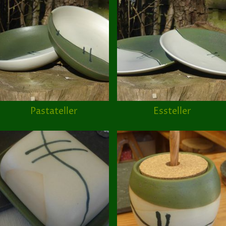
Pastateller
Essteller