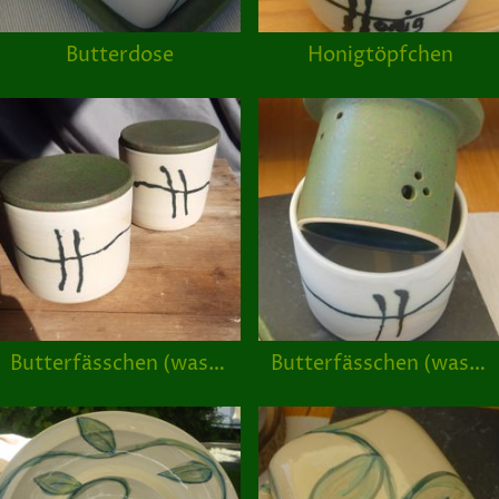
Butterdose
Honigtöpfchen
Butterfässchen (wassergekühlt)
Butterfässchen (wassergekühlt)